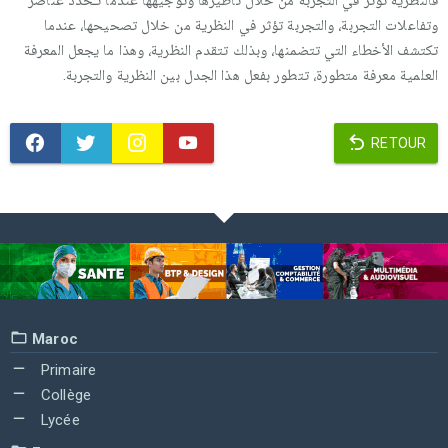
فالنظرية تؤثر في التجربة من خلال تأطيرها وتوجيهها عندما تـحدد عناصر
وتفاعلات التجربة، والتجربة تؤثر في النظرية من خلال تصحيحها، عندما
تكتشف الأخطاء التي تتضمنها، وبذلك تتقدم النظرية، وهذا ما يجعل المعرفة
العلمية معرفة متطورة، تتطور بفعل هذا الجدل بين النظرية والتجربة.
RETOUR
Maroc
Primaire
Collège
Lycée