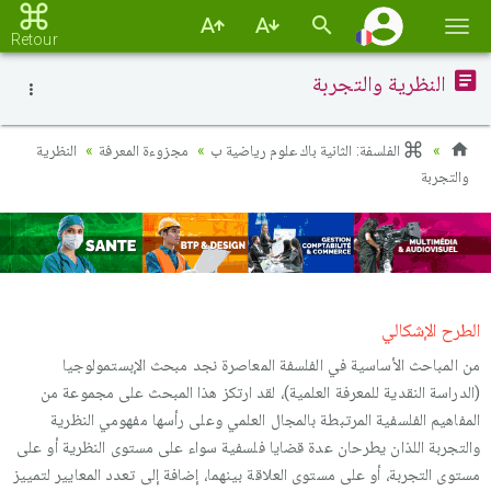
Basc
Retour
la
النظرية والتجربة
navi
الفلسفة: الثانية باك علوم رياضية ب
مجزوءة المعرفة
النظرية
والتجربة
الطرح الإشكالي
من المباحث الأساسية في الفلسفة المعاصرة نجد مبحث الإبستمولوجيا
(الدراسة النقدية للمعرفة العلمية)، لقد ارتكز هذا المبحث على مجموعة من
المفاهيم الفلسفية المرتبطة بالمجال العلمي وعلى رأسها مفهومي النظرية
والتجربة اللذان يطرحان عدة قضايا فلسفية سواء على مستوى النظرية أو على
مستوى التجربة، أو على مستوى العلاقة بينهما، إضافة إلى تعدد المعايير لتمييز