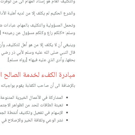
والتكليف العام هو إسناد المهام الى من توفرت
والشرع الحكيم لم يكلف إلا من لديه أهلية الأداء
وتحمل المسؤولية والتكليف بالمهام، عبادات شر
وسلم: «كلكم راع وكلكم مسؤول عن رعيته» [م
وينبغي أن لا يكلف إلا من هو أهل للتكليف، وأ
قال النبي صلى الله عليه وسلم لأبي ذر رضي الله
بحقها، وأدى الذي عليه فيها» [رواه مسلم].
مبادرة الكفء لخدمة الصالح ال
بالإضافة الى أن صاحب الكفاءة يقوم بواجباته 
المشاركة في الأعمال الخيرية المتنوعة.
تعبئة الطاقات للحد من الظواهر الاجتما
الإسهام في تفعيل وتكثيف أنشطة الجم
نشر الوعي وثقافة الخير والإصلاح في ك