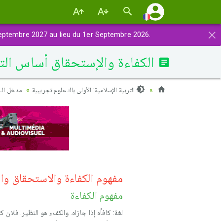
×
eptembre 2027 au lieu du 1er Septembre 2026.
الكفاءة والإستحقاق أساس ال
التربية الإسلامية: الأولى باك علوم تجريبية
مدخل الـ
مفهوم الكفاءة والاستحقاق والع
مفهوم الكفاءة
لغة: كافأه إذا جازاه. والكفء هو النظير. فلا