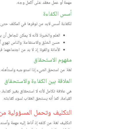
مهمة أو عمل معقد على أكمل وجه.
أسس الكفاءة
للكفاءة أسس لابد من توفرها في المكلف حتى 
العلم والخبرة: لأنه لا يمكن للجاهل أن 
حسن الخلق والاستقامة: والناس تهوي أ
الأمانة والقوة: إذ لا بد من اجتماعهما في المك
مفهوم الاستحقاق
لغة: من استحق الشيء إذا استوجبه واستأهله.
العلاقة بين الكفاءة والاستحقاق
هي علاقة تكامل لأنه لا استحقاق بغير كفاءة، 
القيامة، كما أنه يستحق العقاب لسوء كفاءته.
التكليف وتحمل المسؤولية من
التكليف لغة: من كلفه إذ أناط إليه مهمة وأسن