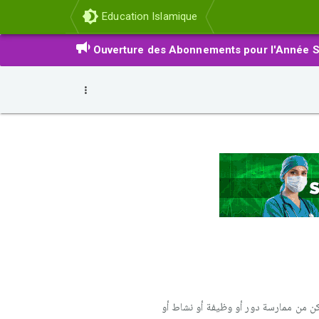
Education Islamique
Ouverture des Abonnements pour l'Année S
تمكن من ممارسة دور أو وظيفة أو نشاط أو