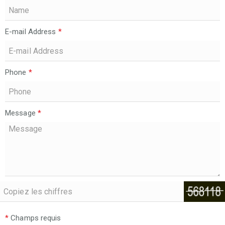
E-mail Address
*
Phone
*
Message
*
*
Champs requis