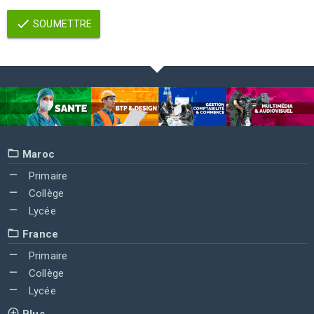
SOUMETTRE
Maroc
Primaire
Collège
Lycée
France
Primaire
Collège
Lycée
Plus