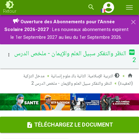
Basc
Retour
la
×
Ouverture des Abonnements pour l'Année
navi
Scolaire 2026-2027
: Les nouveaux abonnements expirent
le 1er Septembre 2027 au lieu du 1er Septembre 2026.
النظر والتفكر سبيل العلم والإيمان - ملخص الدرس
2
التربية الإسلامية: الثانية باك علوم إنسانية
مدخل التزكية
(العقيدة)
النظر والتفكر سبيل العلم والإيمان - ملخص الدرس 2
TÉLÉCHARGEZ LE DOCUMENT