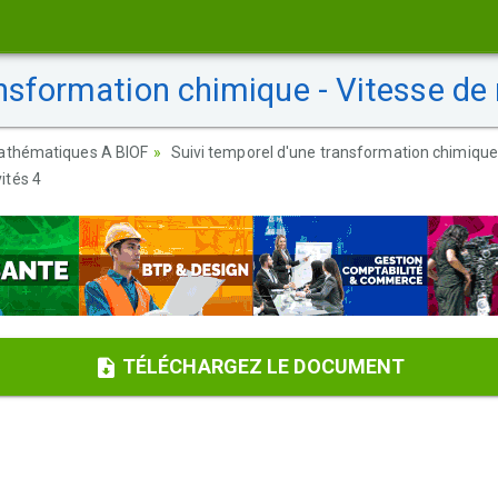
nsformation chimique - Vitesse de r
athématiques A BIOF
Suivi temporel d'une transformation chimique 
ités 4
TÉLÉCHARGEZ LE DOCUMENT