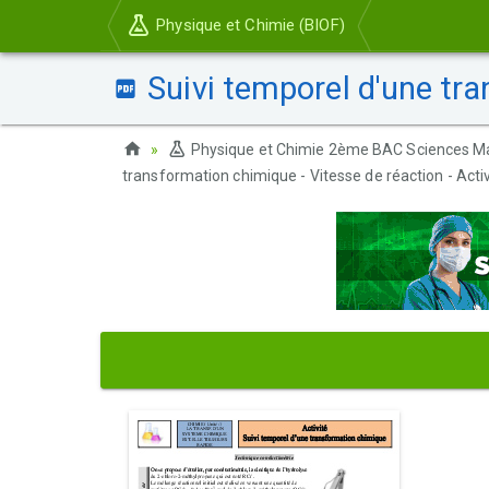
Physique et Chimie (BIOF)
Suivi temporel d'une tra
Physique et Chimie 2ème BAC Sciences M
transformation chimique - Vitesse de réaction - Activ