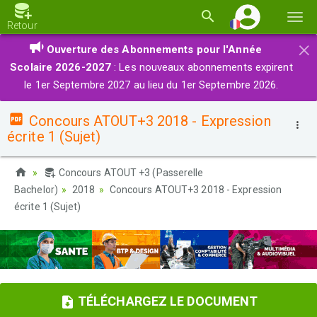
Basc
Retour
la
×
Ouverture des Abonnements pour l'Année
navi
Scolaire 2026-2027
: Les nouveaux abonnements expirent
le 1er Septembre 2027 au lieu du 1er Septembre 2026.
Concours ATOUT+3 2018 - Expression
écrite 1 (Sujet)
Concours ATOUT +3 (Passerelle
Bachelor)
2018
Concours ATOUT+3 2018 - Expression
écrite 1 (Sujet)
TÉLÉCHARGEZ LE DOCUMENT