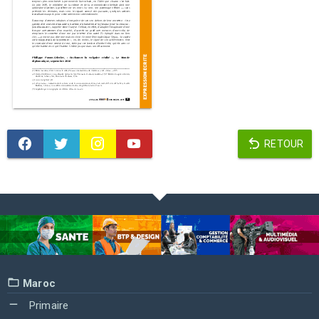
RETOUR
Maroc
Primaire