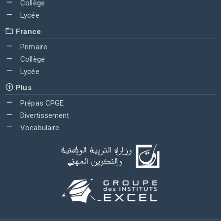
Collège
Lycée
France
Primaire
Collège
Lycée
Plus
Prépas CPGE
Divertissement
Vocabulaire