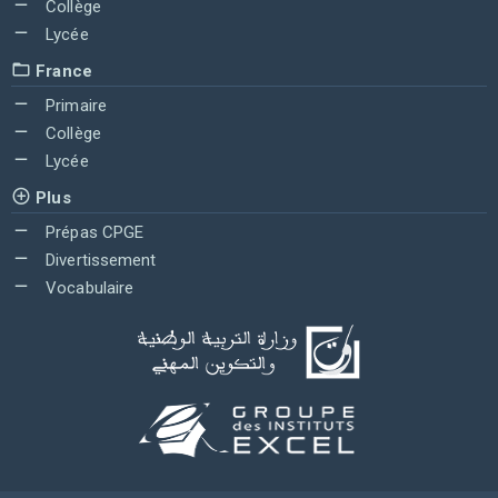
Collège
Lycée
France
Primaire
Collège
Lycée
Plus
Prépas CPGE
Divertissement
Vocabulaire