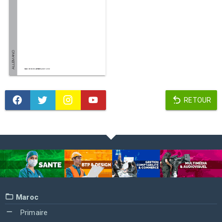
RETOUR
Maroc
Primaire