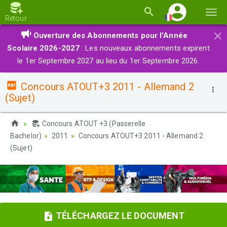
Basc
Retour
la
×
Ouverture des Abonnements pour l'Année
navi
Scolaire 2026-2027
: Les nouveaux abonnements expirent
le 1er Septembre 2027 au lieu du 1er Septembre 2026.
Concours ATOUT+3 2011 - Allemand 2
(Sujet)
Concours ATOUT +3 (Passerelle
Bachelor)
2011
Concours ATOUT+3 2011 - Allemand 2
(Sujet)
TÉLÉCHARGEZ LE DOCUMENT