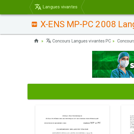
Langues vivantes
X-ENS MP-PC 2008 Lang
Concours Langues vivantes PC
Concour