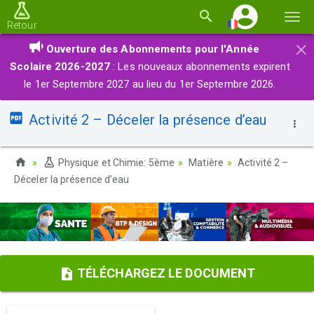
Basc
Retour
la
×
Ouverture des Abonnements pour l'Année
navi
Scolaire 2026-2027
: Les nouveaux abonnements expirent
le 1er Septembre 2027 au lieu du 1er Septembre 2026.
Activité 2 – Déceler la présence d’eau
Physique et Chimie: 5ème
Matière
Activité 2 –
Déceler la présence d’eau
TÉLÉCHARGEZ LE DOCUMENT