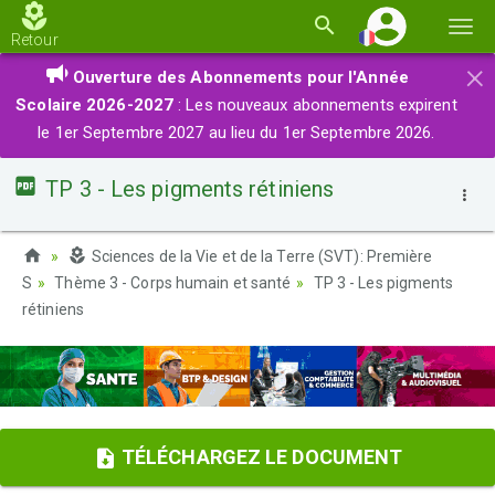
Basc
Retour
la
×
Ouverture des Abonnements pour l'Année
navi
Scolaire 2026-2027
: Les nouveaux abonnements expirent
le 1er Septembre 2027 au lieu du 1er Septembre 2026.
TP 3 - Les pigments rétiniens
Sciences de la Vie et de la Terre (SVT): Première
S
Thème 3 - Corps humain et santé
TP 3 - Les pigments
rétiniens
TÉLÉCHARGEZ LE DOCUMENT