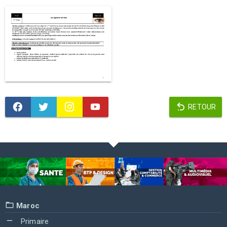
RETOUR
Maroc
Primaire