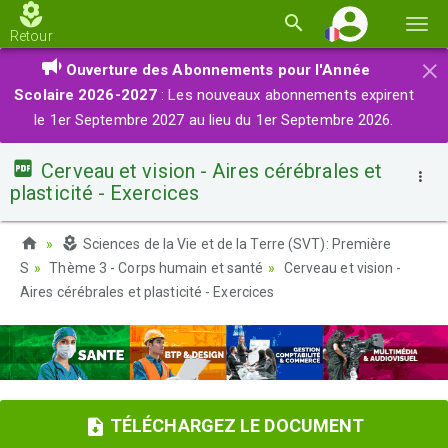
Basc
Retour
la
×
Ouverture des Abonnements pour l'Année
navi
Scolaire 2026-2027
: Les nouveaux abonnements expirent
le 1er Septembre 2027 au lieu du 1er Septembre 2026.
Cerveau et vision - Aires cérébrales et
plasticité - Exercices
Sciences de la Vie et de la Terre (SVT): Première
S
Thème 3 - Corps humain et santé
Cerveau et vision -
Aires cérébrales et plasticité - Exercices
TÉLÉCHARGEZ LE DOCUMENT