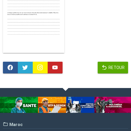
RETOUR
Maroc