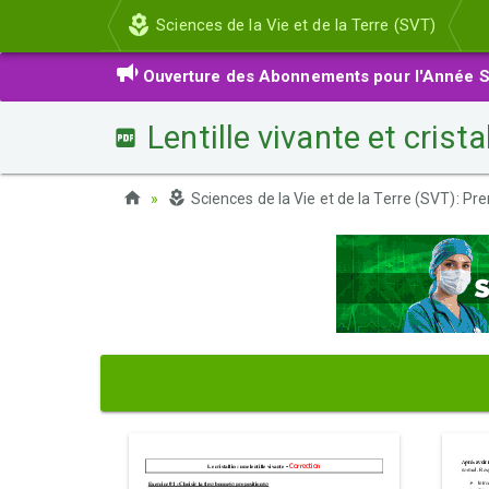
Sciences de la Vie et de la Terre (SVT)
Ouverture des Abonnements pour l'Année S
Lentille vivante et crista
Sciences de la Vie et de la Terre (SVT): Pr