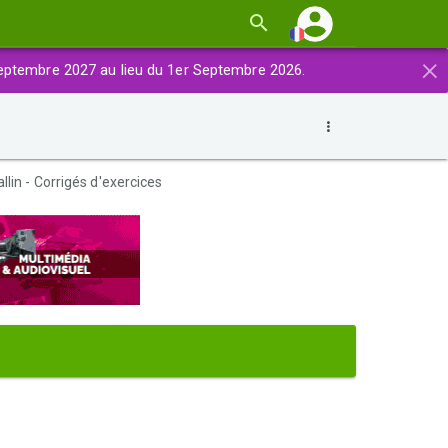
×
eptembre 2027 au lieu du 1er Septembre 2026.
allin - Corrigés d'exercices