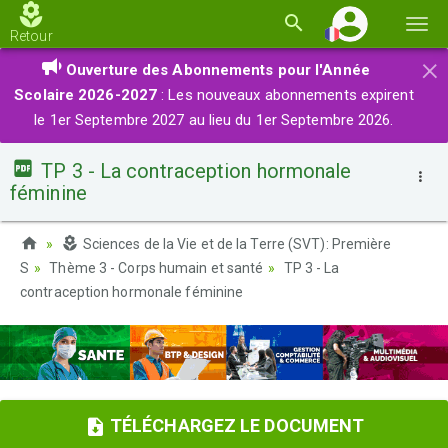
Basc
Retour
la
×
Ouverture des Abonnements pour l'Année
navi
Scolaire 2026-2027
: Les nouveaux abonnements expirent
le 1er Septembre 2027 au lieu du 1er Septembre 2026.
TP 3 - La contraception hormonale
féminine
Sciences de la Vie et de la Terre (SVT): Première
S
Thème 3 - Corps humain et santé
TP 3 - La
contraception hormonale féminine
TÉLÉCHARGEZ LE DOCUMENT