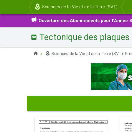
Sciences de la Vie et de la Terre (SVT)
Ouverture des Abonnements pour l'Année S
Tectonique des plaques 
Sciences de la Vie et de la Terre (SVT): Pr