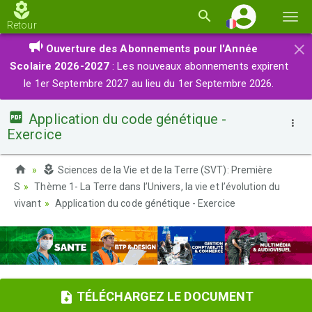
Basc
Retour
la
×
Ouverture des Abonnements pour l'Année
navi
Scolaire 2026-2027
: Les nouveaux abonnements expirent
le 1er Septembre 2027 au lieu du 1er Septembre 2026.
Application du code génétique -
Exercice
Sciences de la Vie et de la Terre (SVT): Première
S
Thème 1- La Terre dans l’Univers, la vie et l’évolution du
vivant
Application du code génétique - Exercice
TÉLÉCHARGEZ LE DOCUMENT