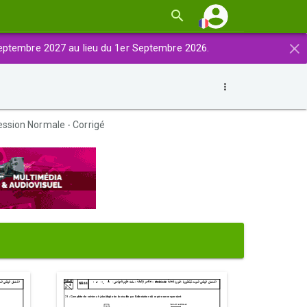
×
eptembre 2027 au lieu du 1er Septembre 2026.
sion Normale - Corrigé