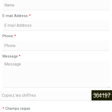
E-mail Address
*
Phone
*
Message
*
*
Champs requis