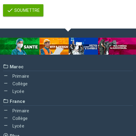
SOUMETTRE
Maroc
Primaire
Collège
Lycée
France
Primaire
Collège
Lycée
Plus