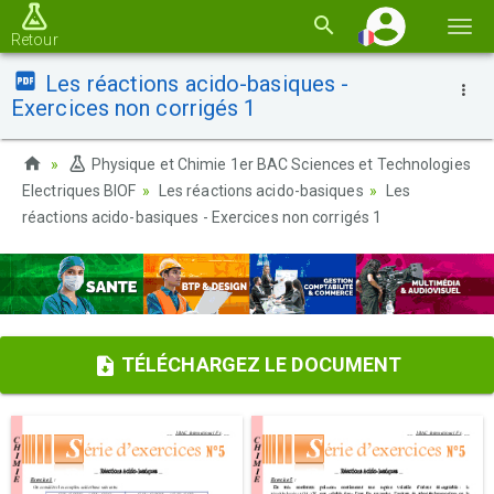
Basc
Retour
la
Les réactions acido-basiques -
navi
Exercices non corrigés 1
Physique et Chimie 1er BAC Sciences et Technologies
Electriques BIOF
Les réactions acido-basiques
Les
réactions acido-basiques - Exercices non corrigés 1
TÉLÉCHARGEZ LE DOCUMENT