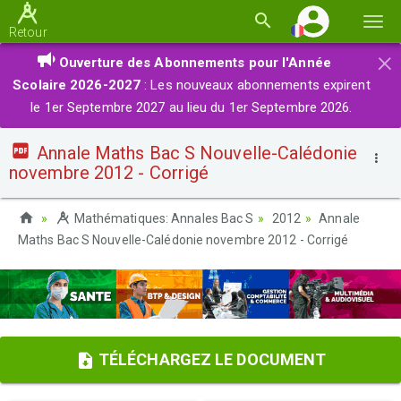
Basc
Retour
la
×
Ouverture des Abonnements pour l'Année
navi
Scolaire 2026-2027
: Les nouveaux abonnements expirent
le 1er Septembre 2027 au lieu du 1er Septembre 2026.
Annale Maths Bac S Nouvelle-Calédonie
novembre 2012 - Corrigé
Mathématiques: Annales Bac S
2012
Annale
Maths Bac S Nouvelle-Calédonie novembre 2012 - Corrigé
TÉLÉCHARGEZ LE DOCUMENT