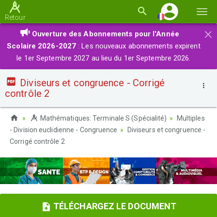
Basc
Retour
la
×
Ouverture des Abonnements pour l'Année
navi
Scolaire 2026-2027
: Les nouveaux abonnements expirent
le 1er Septembre 2027 au lieu du 1er Septembre 2026.
Diviseurs et congruence - Corrigé
contrôle 2
Mathématiques: Terminale S (Spécialité)
Multiples
- Division euclidienne - Congruence
Diviseurs et congruence -
Corrigé contrôle 2
TÉLÉCHARGEZ LE DOCUMENT