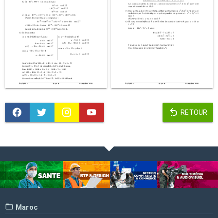
RETOUR
Maroc