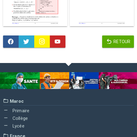
RETOUR
Maroc
Primaire
Collège
Lycée
France