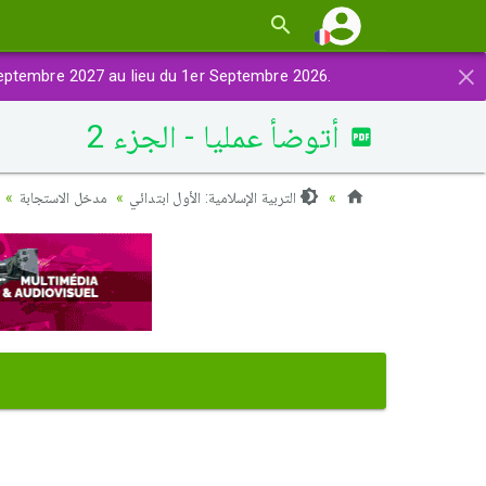
×
eptembre 2027 au lieu du 1er Septembre 2026.
أتوضأ عملیا - الجزء 2
التربية الإسلامية: الأول ابتدائي
مدخل الاستجابة