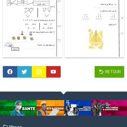
RETOUR
Maroc