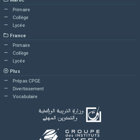
Primaire
Collège
Lycée
France
Primaire
Collège
Lycée
Plus
Prépas CPGE
Divertissement
Vocabulaire