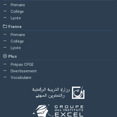
Primaire
Collège
Lycée
France
Primaire
Collège
Lycée
Plus
Prépas CPGE
Divertissement
Vocabulaire