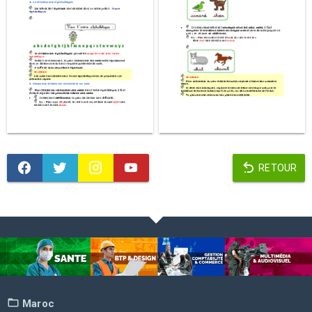
RETOUR
Maroc