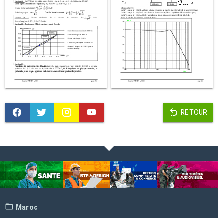
RETOUR
Maroc