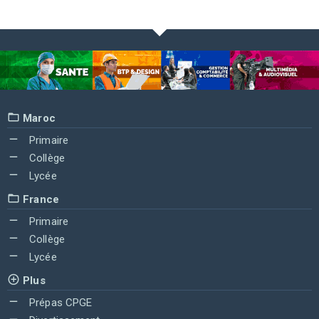
Maroc
Primaire
Collège
Lycée
France
Primaire
Collège
Lycée
Plus
Prépas CPGE