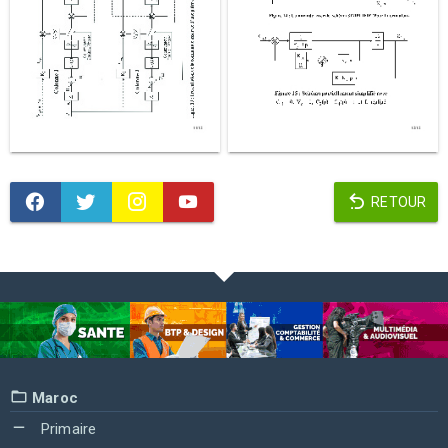
RETOUR
Maroc
Primaire