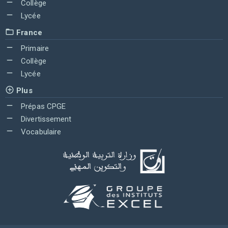
Collège
Lycée
France
Primaire
Collège
Lycée
Plus
Prépas CPGE
Divertissement
Vocabulaire