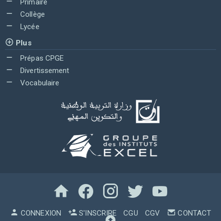
Primaire
Collège
Lycée
Plus
Prépas CPGE
Divertissement
Vocabulaire
CONNEXION
S'INSCRIRE
CGU
CGV
CONTACT