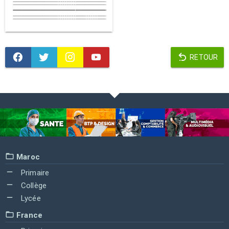
RETOUR
Maroc
Primaire
Collège
Lycée
France