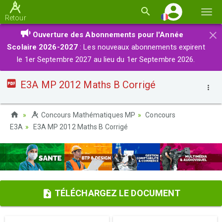
Basc
Retour
la
×
Ouverture des Abonnements pour l'Année
navi
Scolaire 2026-2027
: Les nouveaux abonnements expirent
le 1er Septembre 2027 au lieu du 1er Septembre 2026.
E3A MP 2012 Maths B Corrigé
Concours Mathématiques MP
Concours
E3A
E3A MP 2012 Maths B Corrigé
TÉLÉCHARGEZ LE DOCUMENT