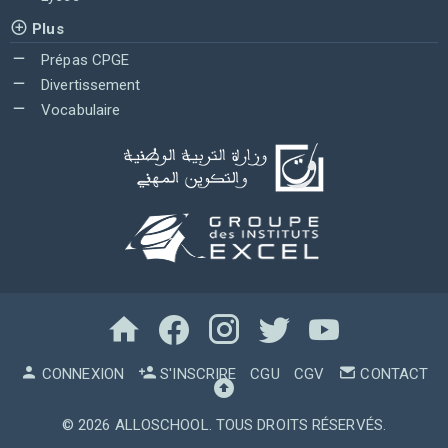
Plus
Prépas CPGE
Divertissement
Vocabulaire
CONNEXION
S'INSCRIRE
CGU
CGV
CONTACT
© 2026
ALLOSCHOOL
. TOUS DROITS RÉSERVÉS.