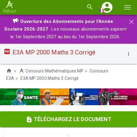
Basc
Retour
la
×
Ouverture des Abonnements pour l'Année
navi
Scolaire 2026-2027
: Les nouveaux abonnements expirent
le 1er Septembre 2027 au lieu du 1er Septembre 2026.
E3A MP 2000 Maths 3 Corrigé
Concours Mathématiques MP
Concours
E3A
E3A MP 2000 Maths 3 Corrigé
TÉLÉCHARGEZ LE DOCUMENT