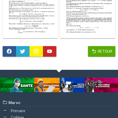
RETOUR
Maroc
Primaire
Collège