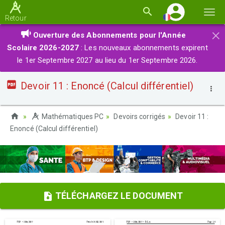
Basc
Retour
la
×
Ouverture des Abonnements pour l'Année
navi
Scolaire 2026-2027
: Les nouveaux abonnements expirent
le 1er Septembre 2027 au lieu du 1er Septembre 2026.
Devoir 11 : Enoncé (Calcul différentiel)
Mathématiques PC
Devoirs corrigés
Devoir 11 :
Enoncé (Calcul différentiel)
TÉLÉCHARGEZ LE DOCUMENT