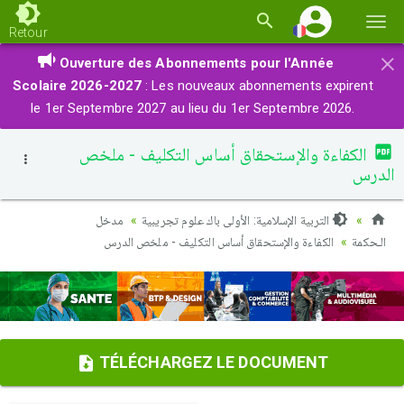
Basc
Retour
la
×
Ouverture des Abonnements pour l'Année
navi
Scolaire 2026-2027
: Les nouveaux abonnements expirent
le 1er Septembre 2027 au lieu du 1er Septembre 2026.
الكفاءة والإستحقاق أساس التكليف - ملخص
الدرس
التربية الإسلامية: الأولى باك علوم تجريبية
مدخل
الـحكمة
الكفاءة والإستحقاق أساس التكليف - ملخص الدرس
TÉLÉCHARGEZ LE DOCUMENT