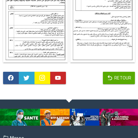
RETOUR
Maroc