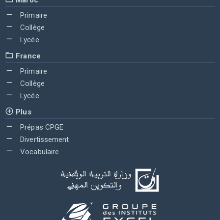
Primaire
Collège
Lycée
France
Primaire
Collège
Lycée
Plus
Prépas CPGE
Divertissement
Vocabulaire