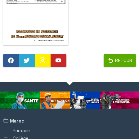
RETOUR
Maroc
Primaire
Collège