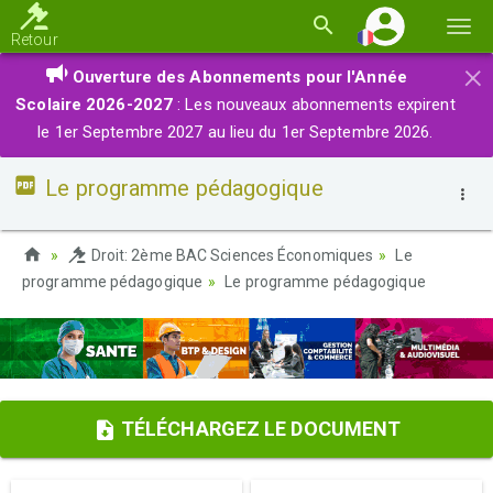
Basc
Retour
la
×
Ouverture des Abonnements pour l'Année
navi
Scolaire 2026-2027
: Les nouveaux abonnements expirent
le 1er Septembre 2027 au lieu du 1er Septembre 2026.
Le programme pédagogique
Droit: 2ème BAC Sciences Économiques
Le
programme pédagogique
Le programme pédagogique
TÉLÉCHARGEZ LE DOCUMENT