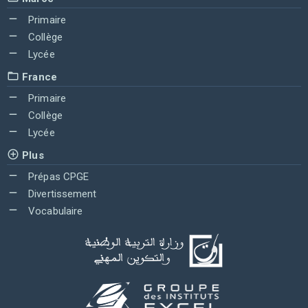
Primaire
Collège
Lycée
France
Primaire
Collège
Lycée
Plus
Prépas CPGE
Divertissement
Vocabulaire