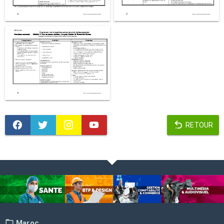
RETOUR
Maroc