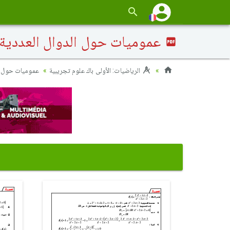
عموميات حول الدوال العددية 
الرياضيات: الأولى باك علوم تجريبية
عموميات حول ال