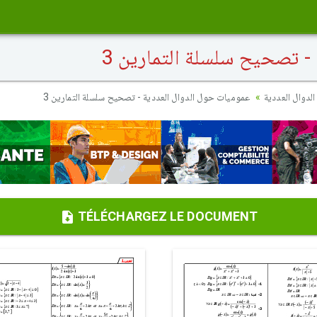
- تصحيح سلسلة التمارين 3
دوال العددية
عموميات حول الدوال العددية - تصحيح سلسلة التمارين 3
TÉLÉCHARGEZ LE DOCUMENT