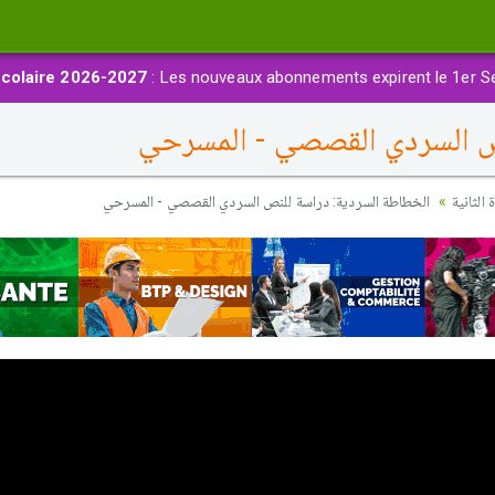
colaire 2026-2027
: Les nouveaux abonnements expirent le 1er S
ص السردي القصصي - المسرحي
الثانية
الخطاطة السردية: دراسة للنص السردي القصصي - المسرحي