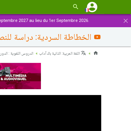
×
eptembre 2027 au lieu du 1er Septembre 2026.
الخطاطة السردية: دراسة للن
اللغة العربية: الثانية باك آداب
الدروس اللغوية : الدورة 