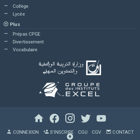
Collège
Lycée
Plus
Prépas CPGE
Divertissement
Vocabulaire
CONNEXION
S'INSCRIRE
CGU
CGV
CONTACT