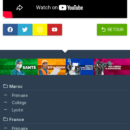
RETOUR
Maroc
Primaire
Collège
Lycée
France
Primaire