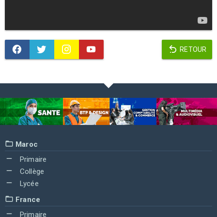
RETOUR
Maroc
Primaire
Collège
Lycée
France
Primaire