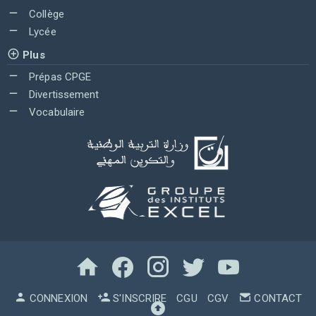
Collège
Lycée
Plus
Prépas CPGE
Divertissement
Vocabulaire
CONNEXION
S'INSCRIRE
CGU
CGV
CONTACT