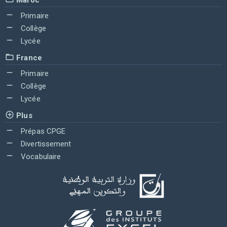
Primaire
Collège
Lycée
France
Primaire
Collège
Lycée
Plus
Prépas CPGE
Divertissement
Vocabulaire