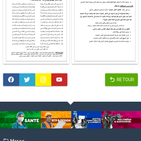
RETOUR
Maroc