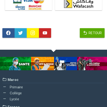
RETOUR
Maroc
Primaire
Collège
Lycée
France