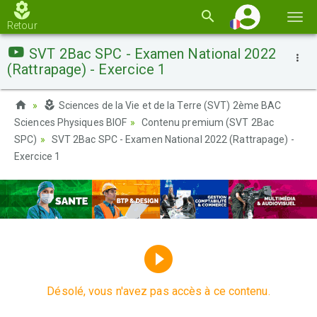
Basc
Retour
la
SVT 2Bac SPC - Examen National 2022
navi
(Rattrapage) - Exercice 1
Sciences de la Vie et de la Terre (SVT) 2ème BAC
Sciences Physiques BIOF
Contenu premium (SVT 2Bac
SPC)
SVT 2Bac SPC - Examen National 2022 (Rattrapage) -
Exercice 1
Désolé, vous n'avez pas accès à ce contenu.