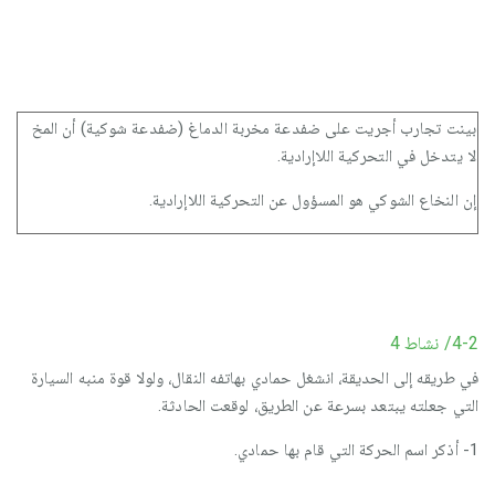
بينت تجارب أجريت على ضفدعة مخربة الدماغ (ضفدعة شوكية) أن المخ
لا يتدخل في التحركية اللاإرادية.
إن النخاع الشوكي هو المسؤول عن التحركية اللاإرادية.
4-2/ نشاط 4
في طريقه إلى الحديقة، انشغل حمادي بهاتفه النقال، ولولا قوة منبه السيارة
التي جعلته يبتعد بسرعة عن الطريق، لوقعت الحادثة.
1- أذكر اسم الحركة التي قام بها حمادي.