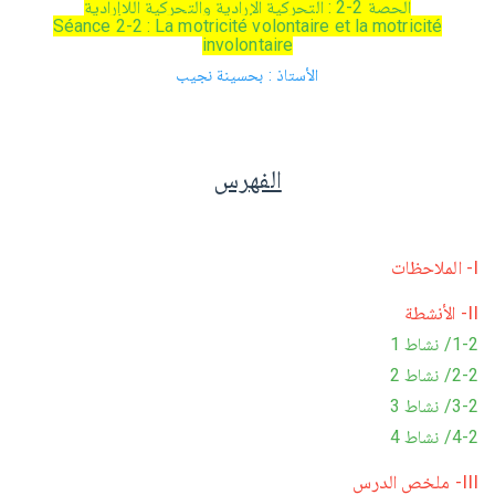
الحصة 2-2 : التحركية الإرادية والتحركية اللاإرادية
Séance 2-2 : La motricité volontaire et la motricité
involontaire
الأستاذ : بحسينة نجيب
الفهرس
I- الملاحظات
II- الأنشطة
1-2/ نشاط 1
2-2/ نشاط 2
3-2/ نشاط 3
4-2/ نشاط 4
III- ملخص الدرس