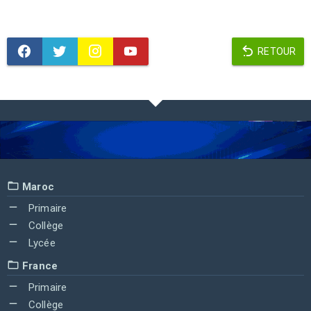
RETOUR
Maroc
Primaire
Collège
Lycée
France
Primaire
Collège