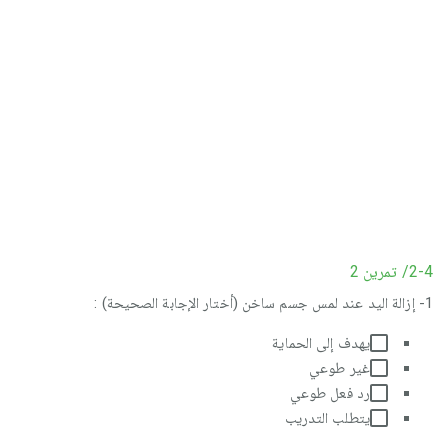
2-4/ تمرين 2
1- إزالة اليد عند لمس جسم ساخن (أختار الإجابة الصحيحة) :
يهدف إلى الحماية
غير طوعي
رد فعل طوعي
يتطلب التدريب