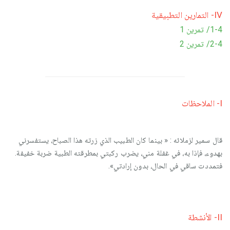
IV- التمارين التطبيقية
1-4/ تمرين 1
2-4/ تمرين 2
I- الملاحظات
قال سمير لزملائه : « بينما كان الطبيب الذي زرته هذا الصباح، يستفسرني
بهدوء، فإذا به، في غفلة مني، يضرب ركبتي بمطرقته الطبية ضربة خفيفة.
فتمددت ساقي في الحال، بدون إرادتي».
II- الأنشطة