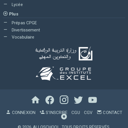
Lycée
Plus
Prépas CPGE
Divertissement
Vocabulaire
CONNEXION
S'INSCRIRE
CGU
CGV
CONTACT
© 2026
ALLOSCHOOL
. TOUS DROITS RÉSERVÉS.