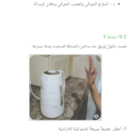
د - النخاع الشوكي والعصب الحركي ينقلان الرسالة.
3-2/ نشاط 3
لمست باتول إبريق ماء ساخن بالصدفة فسحبت يدها بسرعة :
1- أعطي تعريفاً بسيطاً للتحركية اللاإرادية.