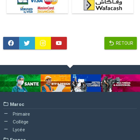
RETOUR
Maroc
Primaire
Collège
Lycée
France