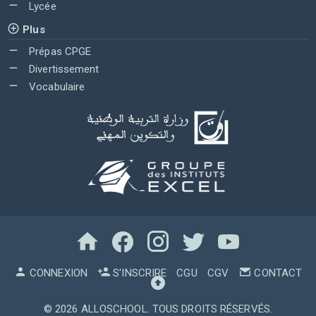
Lycée
Plus
Prépas CPGE
Divertissement
Vocabulaire
CONNEXION
S'INSCRIRE
CGU
CGV
CONTACT
© 2026
ALLOSCHOOL
. TOUS DROITS RÉSERVÉS.