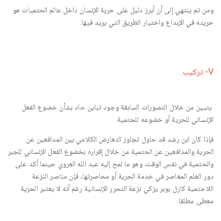
ومن ثم ينتهي إلى أن أبرز دليل على حرية الإنسان داخل عالم الحتميات هو
حريته في الإبداع واختيار الطريق التي يريد فيها.
V- تركيب
يتبين من خلال التصورات السابقة وجود تباين حاد بشأن خضوع الفعل
الإنساني للحرية أو خضوعه للحتمية.
فإذا كان ابن رشد قد حاول تجاوز التعارض الكلامي بين المدافعين عن
الحرية والمدافعين عن الحتمية من خلال إقراره بخضوع الفعل الإنساني للجبر
والحتمية في نفس الوقت، وهو ما لمح إليه عبد الله العروي حينما أكد على
دور العلم المعاصر في خدمة الحرية أو محاصرتها، فإن مناصر النزعة
اللاحتمية كارل بوبر يزكي نزعة التحرر الإنسانية رغم أنه لا يعتبر الحرية
معطى مطلقا.