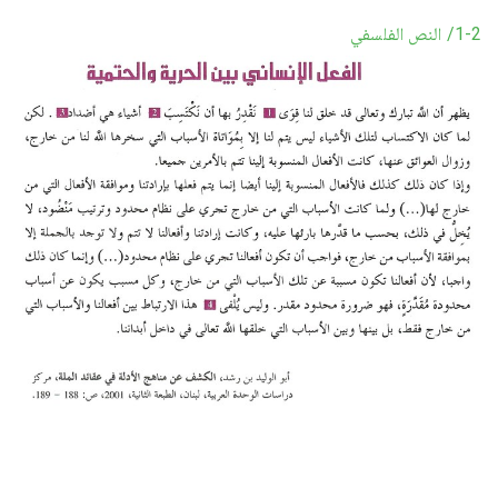
1-2/ النص الفلسفي