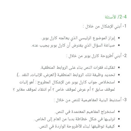
2-4/ الأسئلة
1- أبني الإشكال من خلال :
إبراز الموضوع الرئيسي الذي يعالجه كارل بوبر.
صياغة السؤال الذي يفترض أن كارل بوبر يجيب عنه.
2- أبني أطروحة كارل بوبر من خلال :
تفكيك فقرات النص بناء على الروابط المنطقية.
تحديد وظيفة تلك الروابط المنطقية (العرض، الإثبات، النقد ..).
استخلاص جواب كارل بوبر عن الإشكال المطروح : أهو إثبات
لموقف سابق ؟ أم عرض لموقف خاص ؟ أم انتقاد لموقف مغاير ؟
3- أستنبط البنية المفاهيمية للنص من خلال :
استخراج المفاهيم المعتمدة في النص.
ترتيبها في شكل خطاطة بدءا من العام إلى الخاص.
كيفية توظيفها لبناء الأطروحة الواردة في النص.