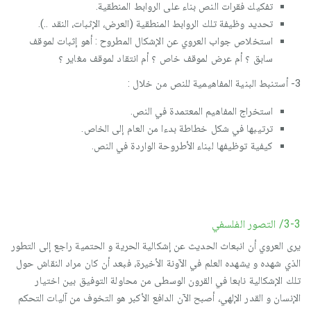
تفكيك فقرات النص بناء على الروابط المنطقية.
تحديد وظيفة تلك الروابط المنطقية (العرض، الإثبات، النقد ..).
استخلاص جواب العروي عن الإشكال المطروح : أهو إثبات لموقف
سابق ؟ أم عرض لموقف خاص ؟ أم انتقاد لموقف مغاير ؟
3- أستنبط البنية المفاهيمية للنص من خلال :
استخراج المفاهيم المعتمدة في النص.
ترتيبها في شكل خطاطة بدءا من العام إلى الخاص.
كيفية توظيفها لبناء الأطروحة الواردة في النص.
3-3/ التصور الفلسفي
يرى العروي أن انبعاث الحديث عن إشكالية الحرية و الحتمية راجع إلى التطور
الذي شهده و يشهده العلم في الآونة الأخيرة، فبعد أن كان مراد النقاش حول
تلك الإشكالية نابعا في القرون الوسطى من محاولة التوفيق بين اختيار
الإنسان و القدر الإلهي، أصبح الآن الدافع الأكبر هو التخوف من آليات التحكم