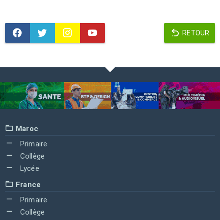
RETOUR
Maroc
Primaire
Collège
Lycée
France
Primaire
Collège