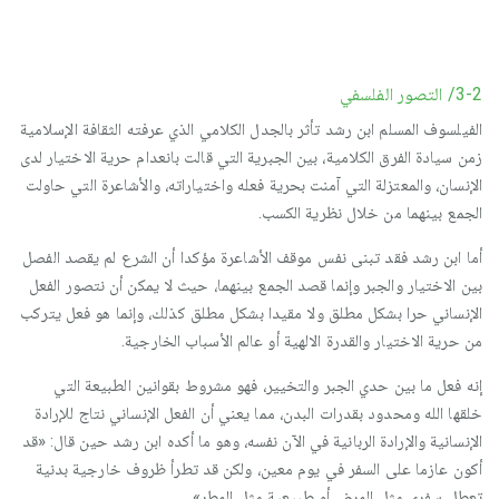
3-2/ التصور الفلسفي
الفيلسوف المسلم ابن رشد تأثر بالجدل الكلامي الذي عرفته الثقافة الإسلامية
زمن سيادة الفرق الكلامية، بين الجبرية التي قالت بانعدام حرية الاختيار لدى
الإنسان، والمعتزلة التي آمنت بحرية فعله واختياراته، والأشاعرة التي حاولت
الجمع بينهما من خلال نظرية الكسب.
أما ابن رشد فقد تبنى نفس موقف الأشاعرة مؤكدا أن الشرع لم يقصد الفصل
بين الاختيار والجبر وإنما قصد الجمع بينهما، حيث لا يمكن أن نتصور الفعل
الإنساني حرا بشكل مطلق ولا مقيدا بشكل مطلق كذلك، وإنما هو فعل يتركب
من حرية الاختيار والقدرة الالهية أو عالم الأسباب الخارجية.
إنه فعل ما بين حدي الجبر والتخيير، فهو مشروط بقوانين الطبيعة التي
خلقها الله ومحدود بقدرات البدن، مما يعني أن الفعل الإنساني نتاج للإرادة
الإنسانية والإرادة الربانية في الآن نفسه، وهو ما أكده ابن رشد حين قال: «قد
أكون عازما على السفر في يوم معين، ولكن قد تطرأ ظروف خارجية بدنية
تعطل سفري مثل المرض أو طبيعية مثل المطر».