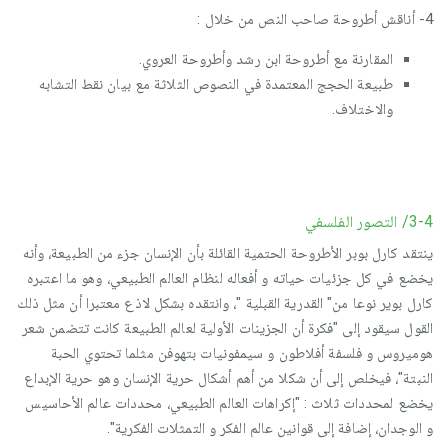
4- أناقش أطروحة صاحب النص من خلال :
المقارنة مع أطروحة ابن رشد وأطروحة العروي.
طبيعة الحجج المعتمدة في النصوص الثلاثة مع بيان نقط التشابه
والاختلاف.
3-4/ التصور الفلسفي
ينتقد كارل بوبر الأطروحة الحتمية القائلة بأن الإنسان جزء من الطبيعة، وأنه
يخضع في كل جزئيات حياته و أفعاله لنظام العالم الطبيعي، وهو ما اعتبره
كارل بوير نوعا من" القدرية القبلية "، وانتقده بشكل لاذع معتبرا أن مثل ذلك
القول سيقود إلى "فكرة أن الجزينات الأولية لعالم الطبيعة كانت تتضمن شعر
هوميروس و فلسفة أفلاطون و سيمفونيات بتهوفن مثلما تحتوي الحبة
النبتة"، فيخلص إلى أن شكلا من أهم أشكال حرية الإنسان وهو حرية الإبداع
يخضع لمحددات ثلاث : "إكراهات العالم الطبيعي، محددات عالم الأحاسيس
و الوجدان، إضافة إلى قوانين عالم الفكر و التمثلات الفكرية".