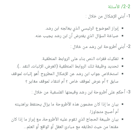
2-2/ الأسئلة
1- أبني الإشكال من خلال :
إبراز الموضوع الرئيسي الذي يعالجه ابن رشد.
صياغة السؤال الذي يفترض أن ابن رشد يجيب عنه.
2- أبني أطروحة ابن رشد من خلال :
تفكيك فقرات النص بناء على الروابط المنطقية.
تحديد وظيفة تلك الروابط المنطقية (العرض، الإثبات، النقد ..).
استخلاص جواب ابن رشد عن الإشكال المطروح :أهو إثبات لموقف
سابق ؟ أم عرض لموقف خاص ؟ أم انتقاد لموقف مغاير ؟
3- أحكم على أطروحة ابن رشد وقيمتها الفلسفية من خلال :
بيان ما إذا كان مضمون هذه الأطروحة ما يزال يحتفظ براهنيته
أم أصبح متجاوزا.
بيان طبيعة الحجاج الذي تقوم عليه الأطروحة، مع إبراز ما إذا كان
مقنعا من حيث تطابقه مع مبادئ العقل أو الواقع أو العلم...