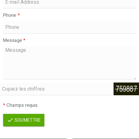
Phone
*
Message
*
*
Champs requis
SOUMETTRE