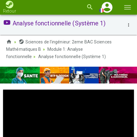
Basc
Retour
la
Analyse fonctionnelle (Système 1)
navi
Sciences de l'ingénieur: 2eme BAC Sciences
Mathématiques B
Module 1: Analyse
fonctionnelle
Analyse fonctionnelle (Système 1)