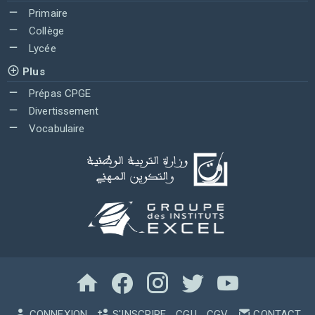
Primaire
Collège
Lycée
Plus
Prépas CPGE
Divertissement
Vocabulaire
CONNEXION
S'INSCRIRE
CGU
CGV
CONTACT