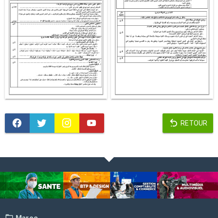
RETOUR
Maroc