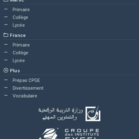
Primaire
Collège
Lycée
France
Primaire
Collège
Lycée
Plus
Prépas CPGE
Divertissement
Vocabulaire