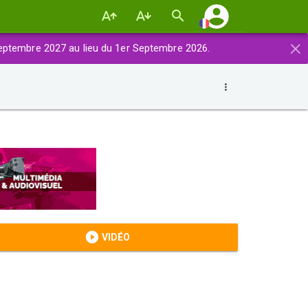
×
eptembre 2027 au lieu du 1er Septembre 2026.
VIDÉO