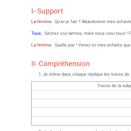
I- Support
La femme
: Qu'ai-je fait ? Abandonner mes enfants
Tous
: Séchez vos larmes, mère nous voici tous ! 
La femme
: Quelle joie ! Venez ici mes enfants qu
II- Compréhension
Je relève dans chaque réplique les traces de l
Traces de la subj