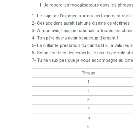
Je repère les modalisateurs dans les phrases 
1- Le sujet de l’examen portera certainement sur le 
2- Cet accident aurait fait une dizaine de victimes.
3- A mon avis, l'équipe nationale a toutes les chan
4- Ton père devra avoir beaucoup d'argent !
5- La brillante prestation du candidat lui a valu le
6- Selon les dires des experts, le prix du pétrole at
7- Tu ne veux pas que je vous accompagne au cin
Phrase
1
2
3
4
5
6