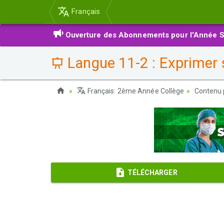
Français
Ouverture des Abonnements pour l'Année S
Langue 11-2 : Exprimer s
Français: 2ème Année Collège
Contenu 
TÉLÉCHARGER