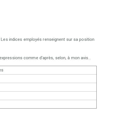
it. Les indices employés renseignent sur sa position
s expressions comme d'après, selon, à mon avis...
es