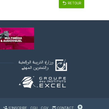
RETOUR
S'INSCRIRE
CGU
CGV
CONTACT