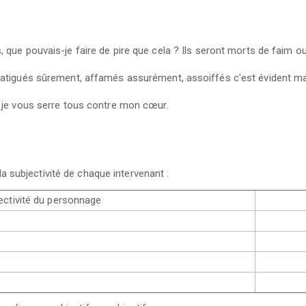
, que pouvais-je faire de pire que cela ? Ils seront morts de faim o
Fatigués sûrement, affamés assurément, assoiffés c'est évident mai
e je vous serre tous contre mon cœur.
a subjectivité de chaque intervenant :
ectivité du personnage