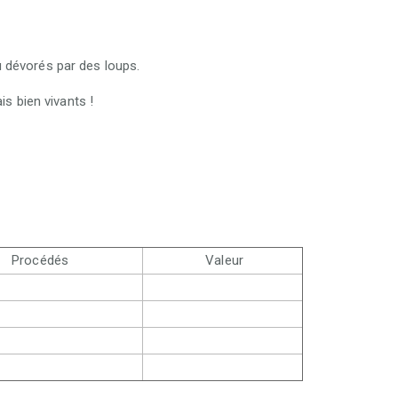
u dévorés par des loups.
s bien vivants !
Procédés
Valeur