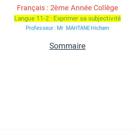
Français : 2ème Année Collège
Langue 11-2 : Exprimer sa subjectivité
Professeur : Mr MAHTANE Hicham
Sommaire