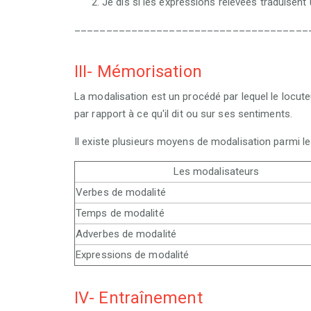
Je dis si les expressions relevées traduisent 
_____________________________________
III- Mémorisation
La modalisation est un procédé par lequel le locuteu
par rapport à ce qu'il dit ou sur ses sentiments.
Il existe plusieurs moyens de modalisation parmi le
Les modalisateurs
Verbes de modalité
Temps de modalité
Adverbes de modalité
Expressions de modalité
IV- Entraînement