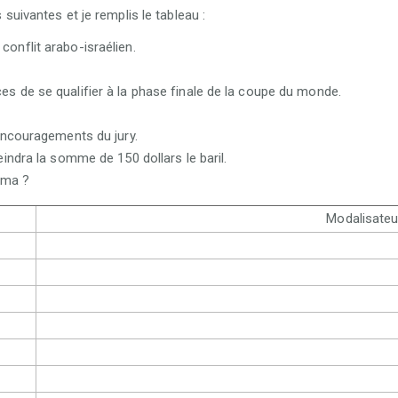
suivantes et je remplis le tableau :
conflit arabo-israélien.
ces de se qualifier à la phase finale de la coupe du monde.
s encouragements du jury.
teindra la somme de 150 dollars le baril.
éma ?
Modalisateu