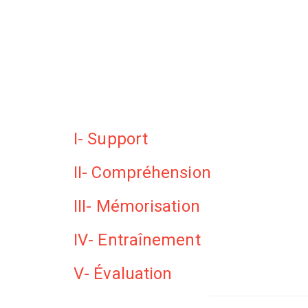
I- Support
II- Compréhension
III- Mémorisation
IV- Entraînement
V- Évaluation