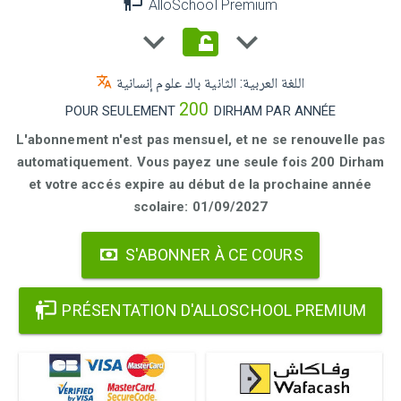
AlloSchool Premium
اللغة العربية: الثانية باك علوم إنسانية
200
POUR SEULEMENT
DIRHAM PAR ANNÉE
L'abonnement n'est pas mensuel, et ne se renouvelle pas
automatiquement. Vous payez une seule fois 200 Dirham
et votre accés expire au début de la prochaine année
scolaire: 01/09/2027
S'ABONNER À CE COURS
PRÉSENTATION D'ALLOSCHOOL PREMIUM