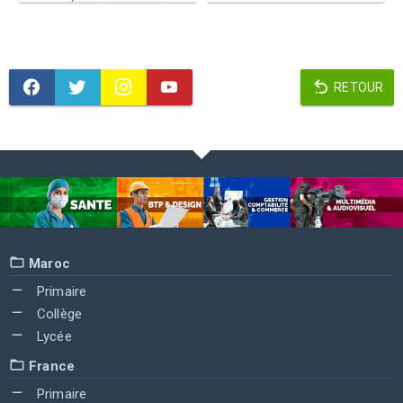
RETOUR
Maroc
Primaire
Collège
Lycée
France
Primaire