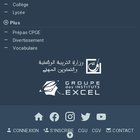
Collège
Lycée
Plus
Prépas CPGE
Divertissement
Vocabulaire
CONNEXION
S'INSCRIRE
CGU
CGV
CONTACT