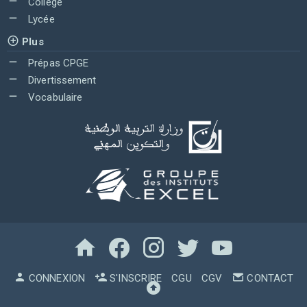
Collège
Lycée
Plus
Prépas CPGE
Divertissement
Vocabulaire
CONNEXION
S'INSCRIRE
CGU
CGV
CONTACT