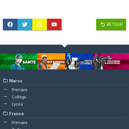
RETOUR
Maroc
Primaire
Collège
Lycée
France
Primaire